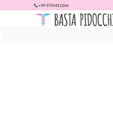
+39 3755411266