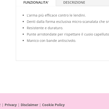
FUNZIONALITA'
DESCRIZIONE
L’arma più efficace contro le lendini.
Denti dalla forma esclusiva micro-scanalata che sr
Resistente e duraturo.
Punte arrotondate per rispettare il cuoio capelluto
Manico con bande antiscivolo.
2 |
Privacy
|
Disclaimer
|
Cookie Policy