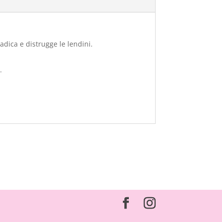
adica e distrugge le lendini.
.